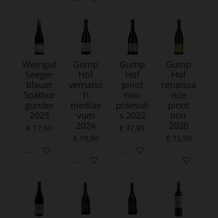
Weingut
Gump
Gump
Gump
Seeger
Hof
Hof
Hof
Blauer
vernatsc
pinot
renaissa
Spätbur
h
noir
nce
gunder
mediae
praesuli
pinot
2023
vum
s 2022
noir
2024
2020
€ 17,99
€ 37,99
€ 19,99
€ 75,99
In winkelwagen
In winkelwagen
In winkelwagen
In winkelwagen