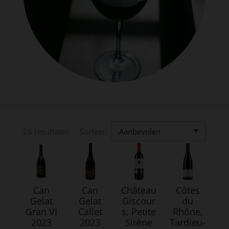
26 resultaten
Sorteer:
Can
Can
Château
Côtes
Gelat
Gelat
Giscour
du
Gran VI
Callet
s, Petite
Rhône,
2023
2023
Sirène
Tardieu-