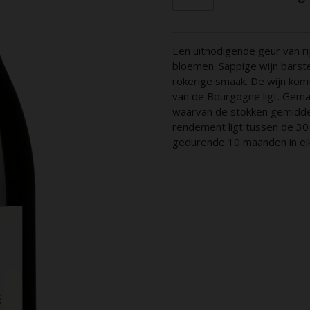
Een uitnodigende geur van 
bloemen. Sappige wijn barste
rokerige smaak. De wijn komt
van de Bourgogne ligt. Gemaa
waarvan de stokken gemiddel
rendement ligt tussen de 30 
gedurende 10 maanden in ei