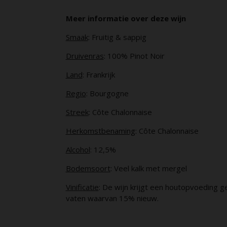
Meer informatie over deze wijn
Smaak
: Fruitig & sappig
Druivenras
: 100% Pinot Noir
Land
: Frankrijk
Regio
: Bourgogne
Streek
: Côte Chalonnaise
Herkomstbenaming
: Côte Chalonnaise
Alcohol
: 12,5%
Bodemsoort
: Veel kalk met mergel
Vinificatie
:
De wijn krijgt een houtopvoeding 
vaten waarvan 15% nieuw.