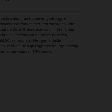
rijpe bramen, frambozen en gedroogde
nsvol rood fruit en met een zachte en lichte
 uit de Côte Chalonnaise wat in het midden
kt van het fruit van de beste percelen,
d 20 jaar oud zijn. Het gemiddelde
en 35 hl/ha. De wijn krijgt een houtopvoeding
ken vaten waarvan 15% nieuw.