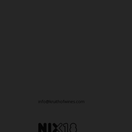
info@kruithofwines.com