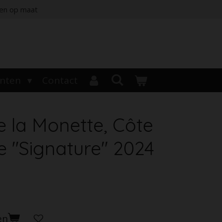
jen op maat
enten
Contact
 la Monette, Côte
 ''Signature'' 2024
en