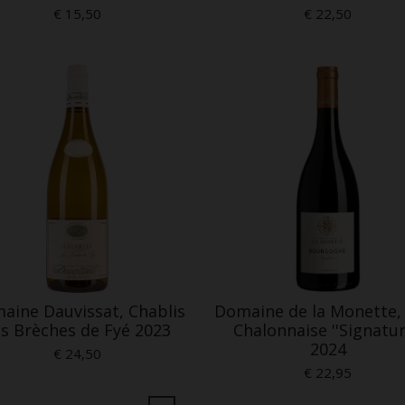
€ 15,50
€ 22,50
aine Dauvissat, Chablis
Domaine de la Monette,
s Brèches de Fyé 2023
Chalonnaise ''Signatur
2024
€ 24,50
€ 22,95