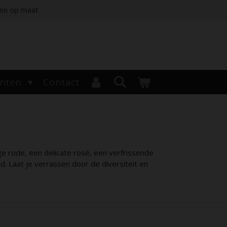
jen op maat
enten
Contact
ge rode, een delicate rosé, een verfrissende
d. Laat je verrassen door de diversiteit en