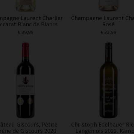
pagne Laurent Charlier
Champagne Laurent Cha
ccarat Blanc de Blancs
Rosé
€ 39,99
€ 33,99
âteau Giscours, Petite
Christoph Edelbauer Rie
irène de Giscours 2020
Langenlois 2022, Kamp