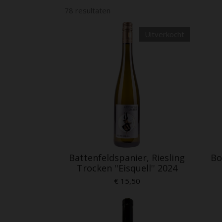
78 resultaten
Uitverkocht
Battenfeldspanier, Riesling
Bo
Trocken ''Eisquell'' 2024
€ 15,50