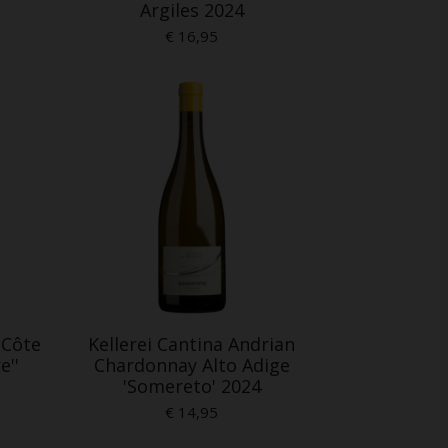
Argiles 2024
€ 16,95
 Côte
Kellerei Cantina Andrian
e''
Chardonnay Alto Adige
'Somereto' 2024
€ 14,95