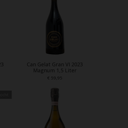
23
Can Gelat Gran VI 2023
Magnum 1,5 Liter
€ 59,95
kocht