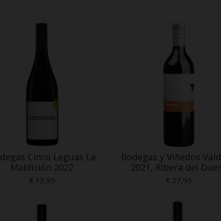
degas Cinco Leguas La
Bodegas y Viñedos Vald
Maldición 2022
2021, Ribera del Due
€ 13,95
€ 27,95