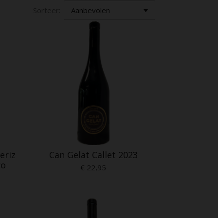
Sorteer:
eriz
Can Gelat Callet 2023
ro
€ 22,95