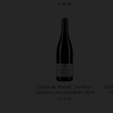
€ 38,50
Côtes du Rhône, Tardieu-
Dom
Laurent Les Lauzières 2024
Le
€ 11,50