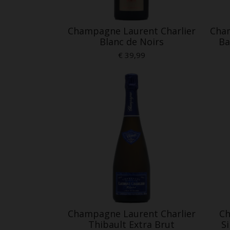
Champagne Laurent Charlier
Cham
Blanc de Noirs
Ba
€ 39,99
Champagne Laurent Charlier
Ch
Thibault Extra Brut
S