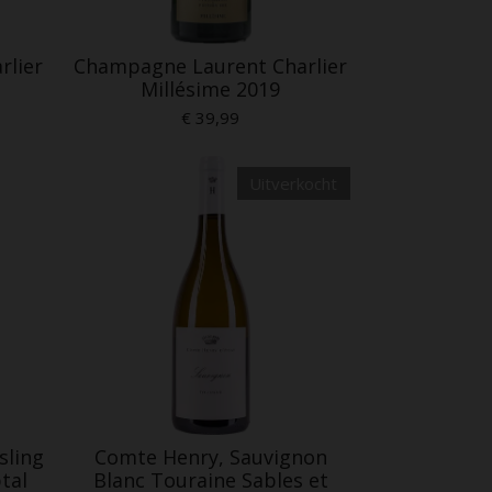
rlier
Champagne Laurent Charlier
Millésime 2019
€ 39,99
Uitverkocht
sling
Comte Henry, Sauvignon
tal
Blanc Touraine Sables et