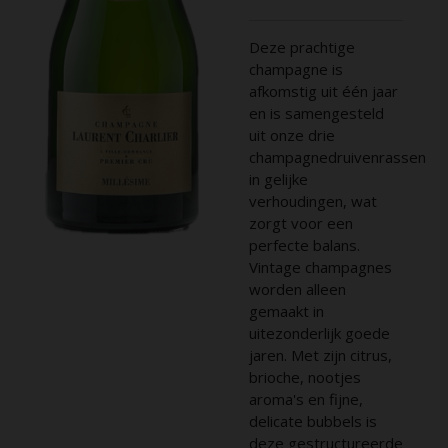
Deze prachtige
champagne is
afkomstig uit één jaar
en is samengesteld
uit onze drie
champagnedruivenrassen
in gelijke
verhoudingen, wat
zorgt voor een
perfecte balans.
Vintage champagnes
worden alleen
gemaakt in
uitezonderlijk goede
jaren. Met zijn citrus,
brioche, nootjes
aroma's en fijne,
delicate bubbels is
deze gestructureerde