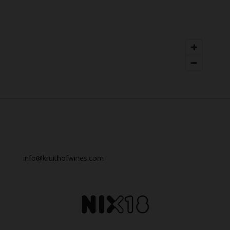
info@kruithofwines.com