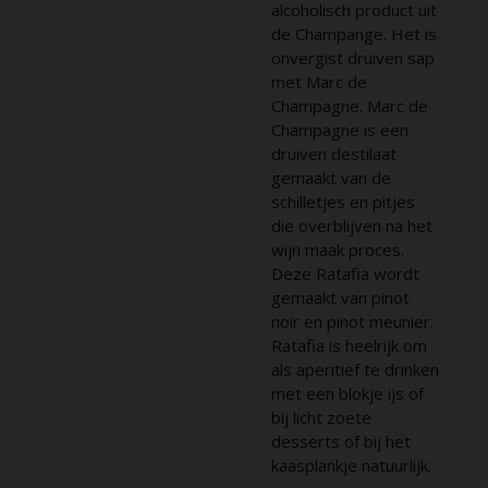
alcoholisch product uit
de Champange. Het is
onvergist druiven sap
met Marc de
Champagne. Marc de
Champagne is een
druiven destilaat
gemaakt van de
schilletjes en pitjes
die overblijven na het
wijn maak proces.
Deze Ratafia wordt
gemaakt van pinot
noir en pinot meunier.
Ratafia is heelrijk om
als aperitief te drinken
met een blokje ijs of
bij licht zoete
desserts of bij het
kaasplankje natuurlijk.