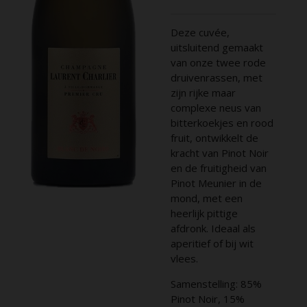
Deze cuvée,
uitsluitend gemaakt
van onze twee rode
druivenrassen, met
zijn rijke maar
complexe neus van
bitterkoekjes en rood
fruit, ontwikkelt de
kracht van Pinot Noir
en de fruitigheid van
Pinot Meunier in de
mond, met een
heerlijk pittige
afdronk. Ideaal als
aperitief of bij wit
vlees.
Samenstelling: 85%
Pinot Noir, 15%