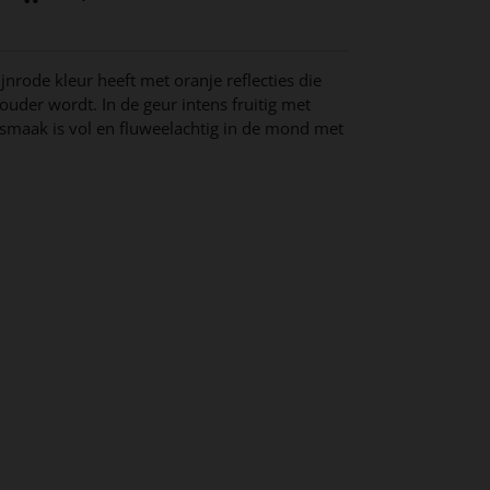
jnrode kleur heeft met oranje reflecties die
der wordt. In de geur intens fruitig met
e smaak is vol en fluweelachtig in de mond met