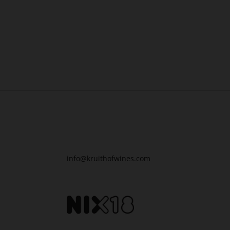
info@kruithofwines.com