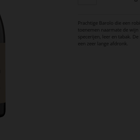
Prachtige Barolo die een robi
toenemen naarmate de wijn ou
specerijen, leer en tabak. D
een zeer lange afdronk.