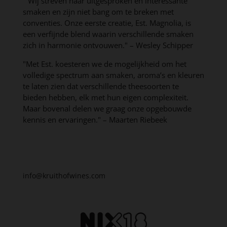
"Wij streven naar uitgesproken en interessante
smaken en zijn niet bang om te breken met
conventies. Onze eerste creatie, Est. Magnolia, is
een verfijnde blend waarin verschillende smaken
zich in harmonie ontvouwen." – Wesley Schipper
"Met Est. koesteren we de mogelijkheid om het
volledige spectrum aan smaken, aroma’s en kleuren
te laten zien dat verschillende theesoorten te
bieden hebben, elk met hun eigen complexiteit.
Maar bovenal delen we graag onze opgebouwde
kennis en ervaringen." – Maarten Riebeek
info@kruithofwines.com