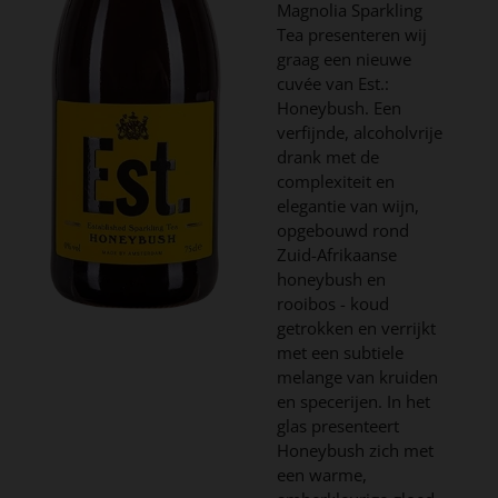
Magnolia Sparkling
Tea presenteren wij
graag een nieuwe
cuvée van Est.:
Honeybush. Een
verfijnde, alcoholvrije
drank met de
complexiteit en
elegantie van wijn,
opgebouwd rond
Zuid-Afrikaanse
honeybush en
rooibos - koud
getrokken en verrijkt
met een subtiele
melange van kruiden
en specerijen. In het
glas presenteert
Honeybush zich met
een warme,