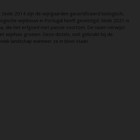
Sinds 2014 zijn de wijngaarden gecertificeerd biologisch,
ologische wijnbouw in Portugal heeft gevestigd. Sinds 2021 is
ma, die het erfgoed met passie voortzet. De naam verwijst
et wijnhuis groeien. Deze distels, ooit gebruikt bij de
niek landschap wanneer ze in bloei staan.