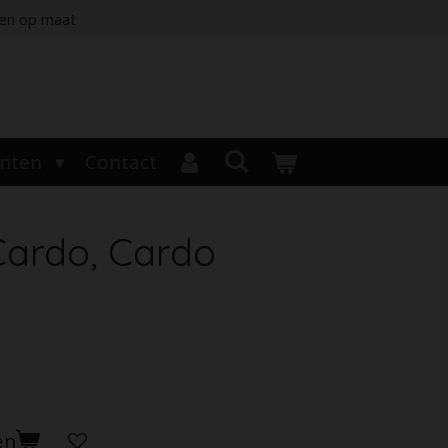
jen op maat
enten
Contact
Cardo, Cardo
en