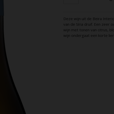
Deze wijn uit de Beira Inte
van de Síria druif. Een zeer
wijn met tonen van citrus, b
wijn ondergaat een korte lier