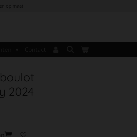
jen op maat
nten
Contact
boulot
y 2024
en