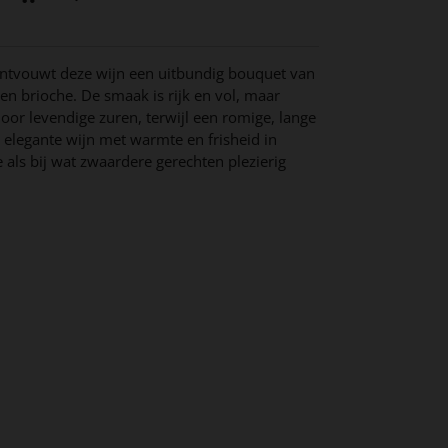
ontvouwt deze wijn een uitbundig bouquet van
en brioche. De smaak is rijk en vol, maar
oor levendige zuren, terwijl een romige, lange
n elegante wijn met warmte en frisheid in
e als bij wat zwaardere gerechten plezierig