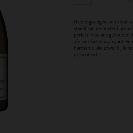
Helder goudgeel van kleur, 
steenfruit, geroosterd brood 
perfect in balans gehouden d
afdronk het glas afrondt. Ee
harmonie, die zowel bij licht
presenteert.