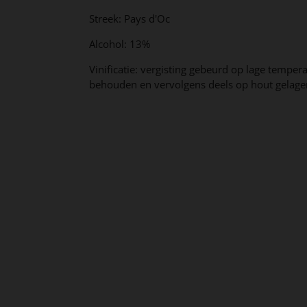
Streek: Pays d'Oc
Alcohol: 13%
Vinificatie: vergisting gebeurd op lage temper
behouden en vervolgens deels op hout gelagerd