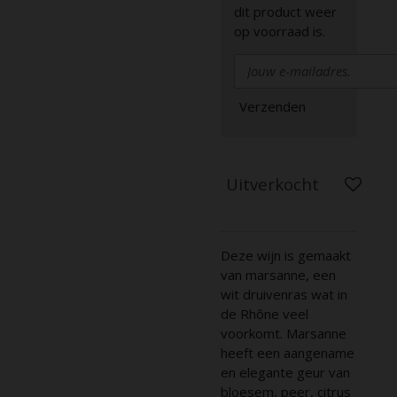
dit product weer
op voorraad is.
Verzenden
Uitverkocht
Deze wijn is gemaakt
van marsanne, een
wit druivenras wat in
de Rhône veel
voorkomt. Marsanne
heeft een aangename
en elegante geur van
bloesem, peer, citrus