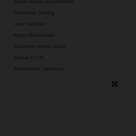
Smaak: rijkelijk en aromatisch
Druivenras: Riesling
Land: Duitsland
Regio: Rheinhessen
Substreek: Hohen-Sülzen
Alcohol: 12,5%
Bodemsoort: Kalksteen